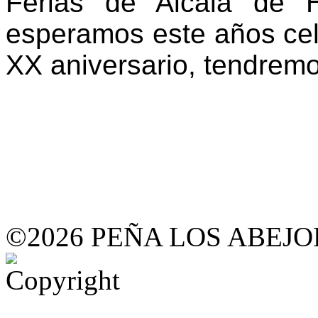
Ferias de Alcalá de 
esperamos este años ce
XX aniversario, tendre
©2026 PEÑA LOS ABE